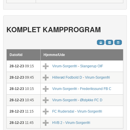
KOMPLET KAMPPROGRAM
Dato/tid
Hjemme/Ude
28-12-23
09:15
Virum-Sorgenfri
-
Slangerup OIF
28-12-23
09:45
Hillerød Fodbold D
-
Virum-Sorgenfri
28-12-23
10:15
Virum-Sorgenfri
-
Frederikssund FB C
28-12-23
10:45
Virum-Sorgenfri
-
Ølstykke FC D
28-12-23
11:15
FC Rudersdal
-
Virum-Sorgenfri
28-12-23
11:45
HVB 2
-
Virum-Sorgenfri