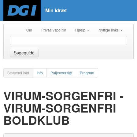
Min Idræt
Om
Privatlivspolitik
Hjælp
Nyttige links
Søgeguide
StaevneHold
Info
Puljeoversigt
Program
VIRUM-SORGENFRI -
VIRUM-SORGENFRI
BOLDKLUB