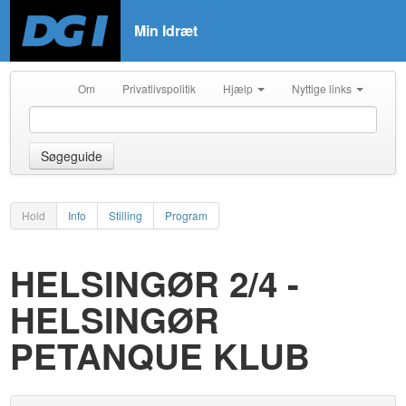
Min Idræt
Om
Privatlivspolitik
Hjælp
Nyttige links
Søgeguide
Hold
Info
Stilling
Program
HELSINGØR 2/4 -
HELSINGØR
PETANQUE KLUB