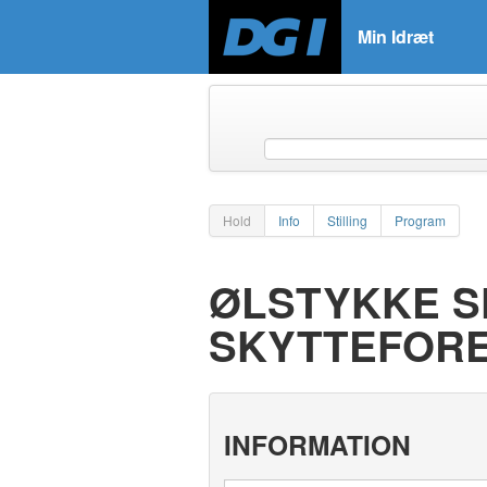
Min Idræt
Hold
Info
Stilling
Program
ØLSTYKKE S
SKYTTEFOR
INFORMATION