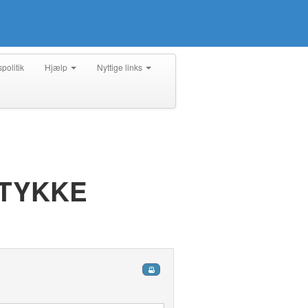
spolitik
Hjælp
Nyttige links
STYKKE