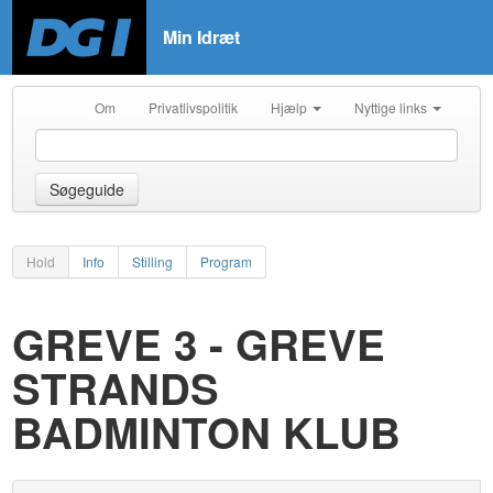
Min Idræt
Om
Privatlivspolitik
Hjælp
Nyttige links
Søgeguide
Hold
Info
Stilling
Program
GREVE 3 - GREVE
STRANDS
BADMINTON KLUB