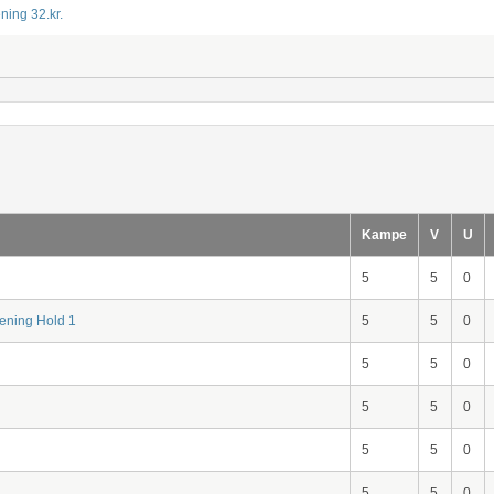
ning 32.kr.
Kampe
V
U
5
5
0
ening Hold 1
5
5
0
5
5
0
5
5
0
5
5
0
5
5
0