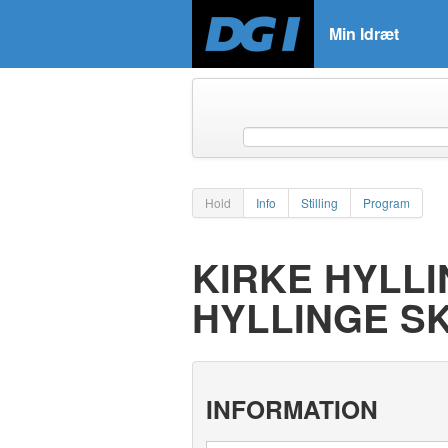
Min Idræt
Hold
Info
Stilling
Program
KIRKE HYLLI
HYLLINGE SK
INFORMATION