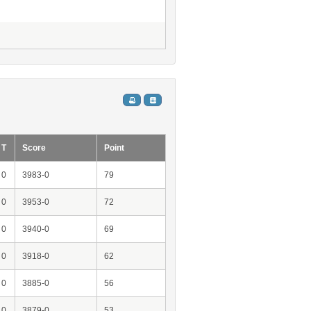
T
Score
Point
0
3983-0
79
0
3953-0
72
0
3940-0
69
0
3918-0
62
0
3885-0
56
0
3879-0
53