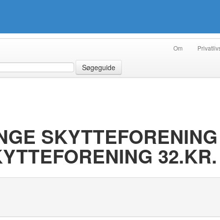
Om
Privatliv
Søgeguide
NGE SKYTTEFORENING 
YTTEFORENING 32.KR.