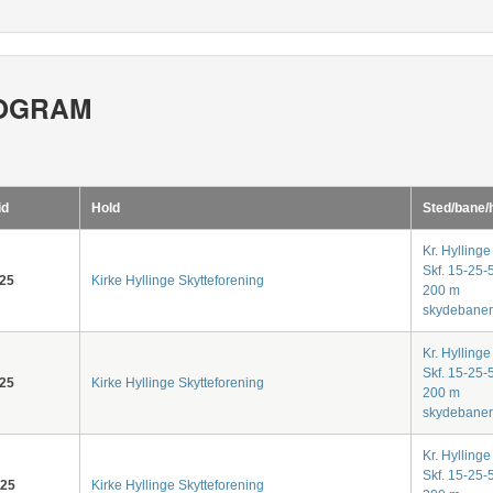
OGRAM
id
Hold
Sted/bane/
Kr. Hyllinge
Skf. 15-25-
-25
Kirke Hyllinge Skytteforening
200 m
skydebaner
Kr. Hyllinge
Skf. 15-25-
-25
Kirke Hyllinge Skytteforening
200 m
skydebaner
Kr. Hyllinge
Skf. 15-25-
-25
Kirke Hyllinge Skytteforening