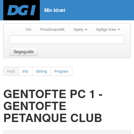
Min Idræt
Om
Privatlivspolitik
Hjælp
Nyttige links
Søgeguide
Hold
Info
Stilling
Program
GENTOFTE PC 1 -
GENTOFTE
PETANQUE CLUB