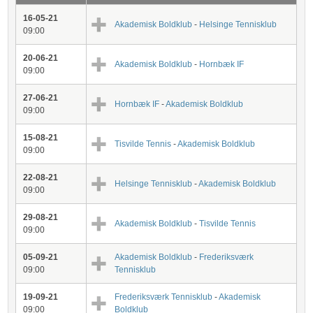
16-05-21
Akademisk Boldklub
-
Helsinge Tennisklub
09:00
20-06-21
Akademisk Boldklub
-
Hornbæk IF
09:00
27-06-21
Hornbæk IF
-
Akademisk Boldklub
09:00
15-08-21
Tisvilde Tennis
-
Akademisk Boldklub
09:00
22-08-21
Helsinge Tennisklub
-
Akademisk Boldklub
09:00
29-08-21
Akademisk Boldklub
-
Tisvilde Tennis
09:00
05-09-21
Akademisk Boldklub
-
Frederiksværk
09:00
Tennisklub
19-09-21
Frederiksværk Tennisklub
-
Akademisk
09:00
Boldklub