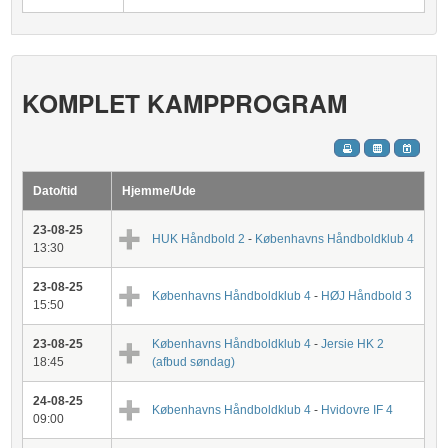
KOMPLET KAMPPROGRAM
Dato/tid
Hjemme/Ude
23-08-25
HUK Håndbold 2
-
Københavns Håndboldklub 4
13:30
23-08-25
Københavns Håndboldklub 4
-
HØJ Håndbold 3
15:50
23-08-25
Københavns Håndboldklub 4
-
Jersie HK 2
18:45
(afbud søndag)
24-08-25
Københavns Håndboldklub 4
-
Hvidovre IF 4
09:00