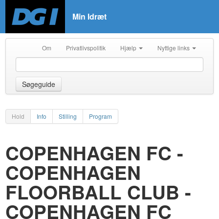
Min Idræt
Om
Privatlivspolitik
Hjælp
Nyttige links
Søgeguide
Hold
Info
Stilling
Program
COPENHAGEN FC -
COPENHAGEN
FLOORBALL CLUB -
COPENHAGEN FC