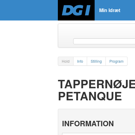
Min Idræt
Hold
Info
Stilling
Program
TAPPERNØJE 
PETANQUE
INFORMATION