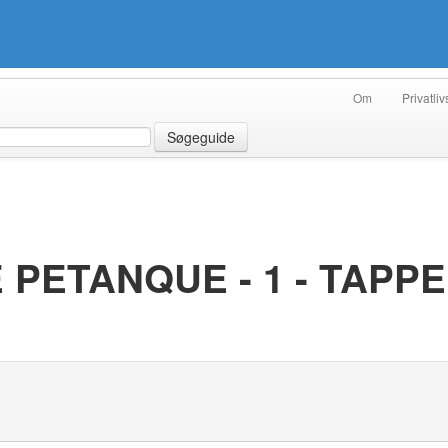
Om
Privatliv
Søgeguide
PETANQUE - 1 - TAPP