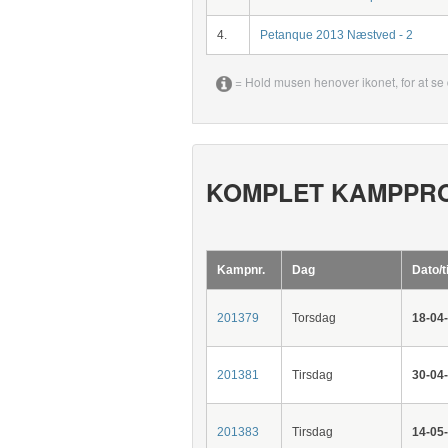
4.
Petanque 2013 Næstved - 2
= Hold musen henover ikonet, for at se 
KOMPLET KAMPPR
Kampnr.
Dag
Dato/t
201379
Torsdag
18-04
201381
Tirsdag
30-04
201383
Tirsdag
14-05