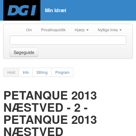
Min Idræt
Om
Privatlivspolitik
Hjælp
Nyttige links
Søgeguide
Hold
Info
Stilling
Program
PETANQUE 2013
NÆSTVED - 2 -
PETANQUE 2013
NÆSTVED