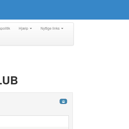
spolitik
Hjælp
Nyttige links
LUB