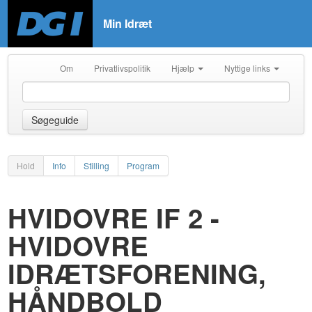
Min Idræt
Om
Privatlivspolitik
Hjælp
Nyttige links
Søgeguide
Hold
Info
Stilling
Program
HVIDOVRE IF 2 -
HVIDOVRE
IDRÆTSFORENING,
HÅNDBOLD