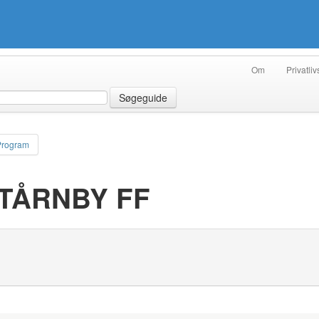
Om
Privatliv
Søgeguide
Program
 TÅRNBY FF