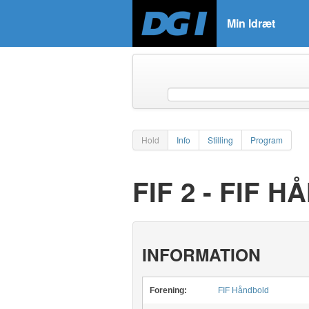
Min Idræt
Hold
Info
Stilling
Program
FIF 2 - FIF 
INFORMATION
Forening:
FIF Håndbold