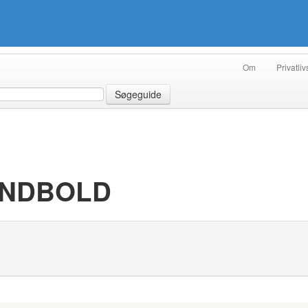
Om
Privatliv
Søgeguide
HÅNDBOLD