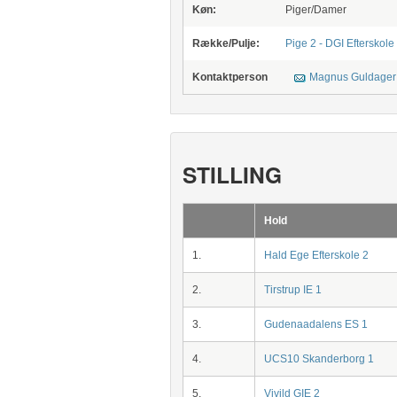
Køn:
Piger/Damer
Række/Pulje:
Pige 2 - DGI Efterskole
Kontaktperson
Magnus Guldager
STILLING
Hold
1.
Hald Ege Efterskole 2
2.
Tirstrup IE 1
3.
Gudenaadalens ES 1
4.
UCS10 Skanderborg 1
5.
Vivild GIE 2