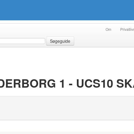
Om
Privatliv
Søgeguide
DERBORG 1 - UCS10 