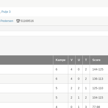
,
Pulje 3
 Pedersen
51169516
Kampe
V
U
T
Score
6
4
0
2
144-125
6
4
0
2
136-113
5
2
2
1
125-110
5
2
1
2
104-115
4
0
1
3
77-98