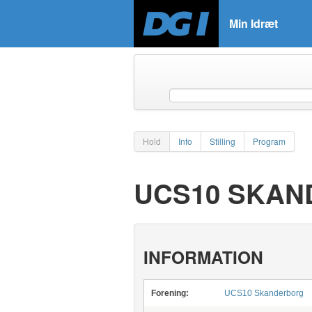
Min Idræt
Hold
Info
Stilling
Program
UCS10 SKAN
INFORMATION
Forening:
UCS10 Skanderborg