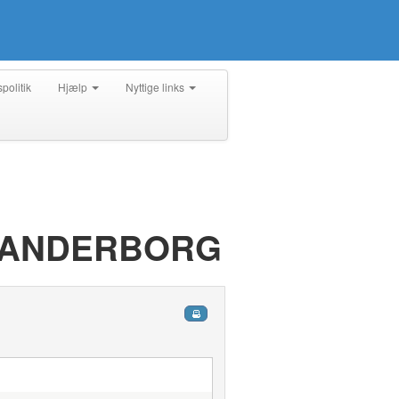
spolitik
Hjælp
Nyttige links
SKANDERBORG