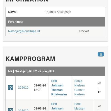
Navn:
Thomas Kristensen
Foreninger
Næsbjerg/Rousthøje UI
Krocket
KAMPPROGRAM
M2 | Næsbjerg RUI 2 - Kvong IF 1
Erik
Sonja
20
08-06-26
Johnsen
Nielsen
325010
-
18:30
Thomas
Gunnar
12
Kristensen
Nielsen
Erik
Bodil
20
08-06-26
Johnsen
Madsen
325010
-