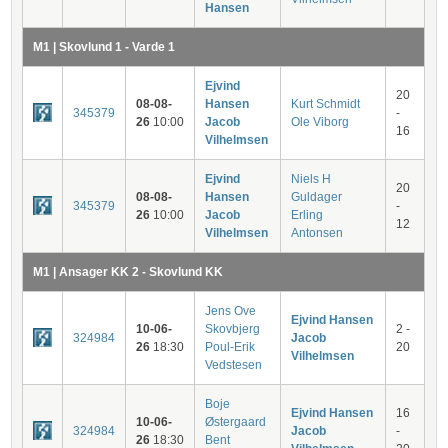
Hansen
M1 | Skovlund 1 - Varde 1
Ejvind
20
08-08-
Hansen
Kurt Schmidt
345379
-
26
10:00
Jacob
Ole Viborg
16
Vilhelmsen
Ejvind
Niels H
20
08-08-
Hansen
Guldager
345379
-
26
10:00
Jacob
Erling
12
Vilhelmsen
Antonsen
M1 | Ansager KK 2 - Skovlund KK
Jens Ove
Ejvind Hansen
10-06-
Skovbjerg
2 -
324984
Jacob
26
18:30
Poul-Erik
20
Vilhelmsen
Vedstesen
Boje
Ejvind Hansen
16
10-06-
Østergaard
324984
Jacob
-
26
18:30
Bent