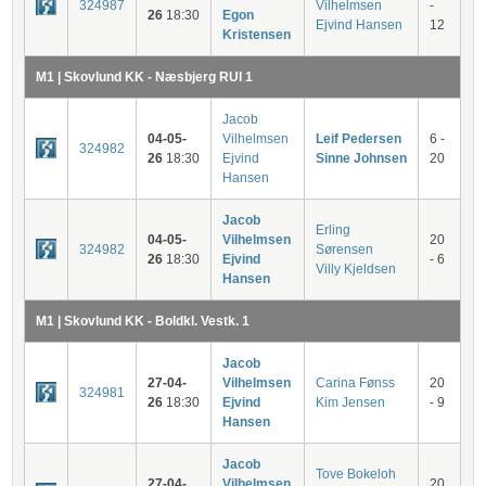
324987
Vilhelmsen
-
26
18:30
Egon
Ejvind Hansen
12
Kristensen
M1 | Skovlund KK - Næsbjerg RUI 1
Jacob
04-05-
Vilhelmsen
Leif Pedersen
6 -
324982
26
18:30
Ejvind
Sinne Johnsen
20
Hansen
Jacob
Erling
04-05-
Vilhelmsen
20
324982
Sørensen
26
18:30
Ejvind
- 6
Villy Kjeldsen
Hansen
M1 | Skovlund KK - Boldkl. Vestk. 1
Jacob
27-04-
Vilhelmsen
Carina Fønss
20
324981
26
18:30
Ejvind
Kim Jensen
- 9
Hansen
Jacob
Tove Bokeloh
27-04-
Vilhelmsen
20