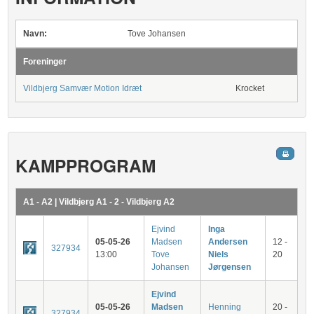
Navn:
Tove Johansen
Foreninger
Vildbjerg Samvær Motion Idræt
Krocket
KAMPPROGRAM
A1 - A2 | Vildbjerg A1 - 2 - Vildbjerg A2
Ejvind
Inga
05-05-26
Madsen
Andersen
12 -
327934
13:00
Tove
Niels
20
Johansen
Jørgensen
Ejvind
05-05-26
Madsen
Henning
20 -
327934