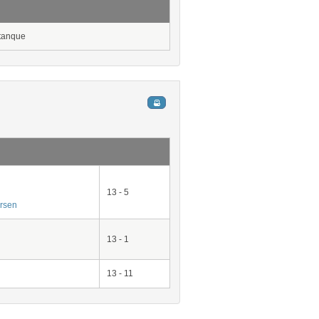
tanque
13 - 5
ersen
13 - 1
13 - 11