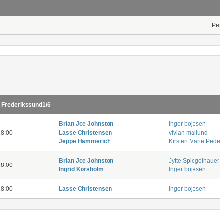
Pe
 Frederikssund1/6
Brian Joe Johnston
Inger bojesen
8:00
Lasse Christensen
vivian mailund
Jeppe Hammerich
Kirsten Marie Ped
Brian Joe Johnston
Jytte Spiegelhauer
8:00
Ingrid Korsholm
Inger bojesen
8:00
Lasse Christensen
Inger bojesen