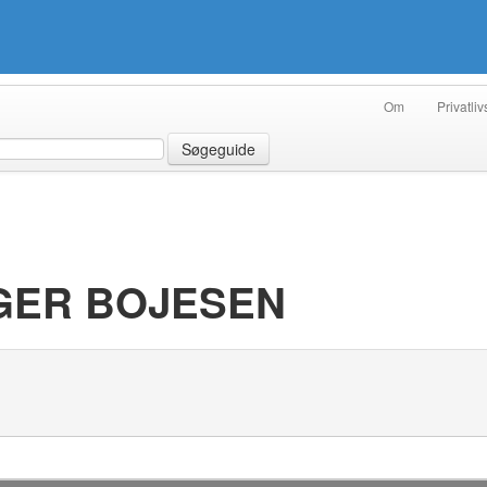
Om
Privatliv
Søgeguide
NGER BOJESEN