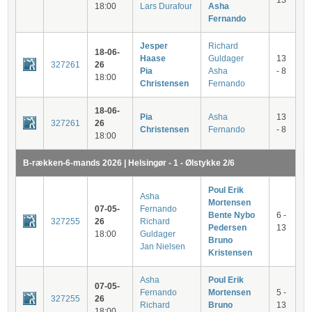
13
18:00
Lars Durafour
Asha
Fernando
Jesper
Richard
18-06-
Haase
Guldager
13
327261
26
Pia
Asha
- 8
18:00
Christensen
Fernando
18-06-
Pia
Asha
13
327261
26
Christensen
Fernando
- 8
18:00
B-rækken-6-mands 2026 | Helsingør - 1 - Ølstykke 2/6
Poul Erik
Asha
Mortensen
07-05-
Fernando
Bente Nybo
6 -
327255
26
Richard
Pedersen
13
18:00
Guldager
Bruno
Jan Nielsen
Kristensen
Asha
Poul Erik
07-05-
Fernando
Mortensen
5 -
327255
26
Richard
Bruno
13
18:00