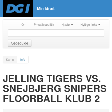
Min Idræt
Om
Privatlivspolitik
Hjælp
Nyttige links
Søgeguide
Kamp
Info
JELLING TIGERS VS.
SNEJBJERG SNIPERS
FLOORBALL KLUB 2