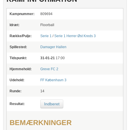
Kampnummer:
809694
Idræt:
Floorball
Række/Pulje:
Serie 1
/
Serie 1 Herrer Øst Kreds 3
Spillested:
Damager Hallen
Tidspunkt:
31-01-21
17:00
Hjemmehold:
Greve FC 2
Udehold:
FF København 3
Runde:
14
Indberet
Resultat:
BEMÆRKNINGER