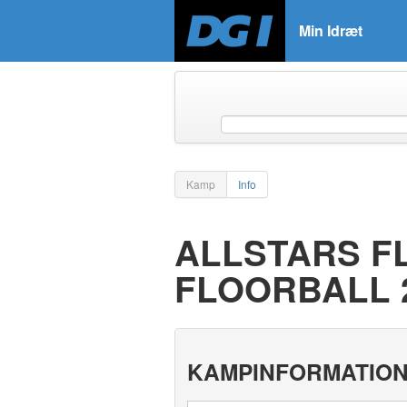
Min Idræt
Kamp
Info
ALLSTARS F
FLOORBALL 
KAMPINFORMATIO