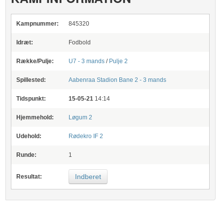
Kampnummer:
845320
Idræt:
Fodbold
Række/Pulje:
U7 - 3 mands
/
Pulje 2
Spillested:
Aabenraa Stadion
Bane 2 - 3 mands
Tidspunkt:
15-05-21
14:14
Hjemmehold:
Løgum 2
Udehold:
Rødekro IF 2
Runde:
1
Indberet
Resultat: