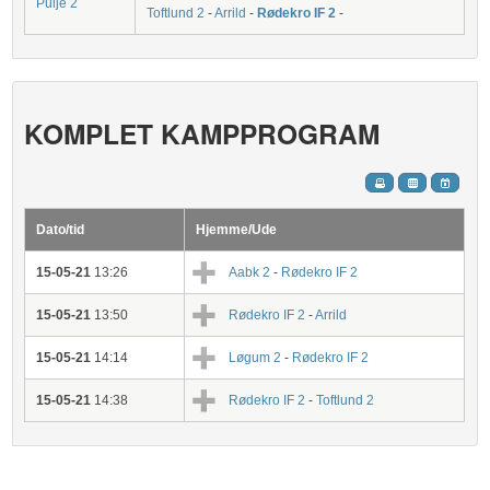
Pulje 2
Toftlund 2
-
Arrild
-
Rødekro IF 2
-
KOMPLET KAMPPROGRAM
Dato/tid
Hjemme/Ude
15-05-21
13:26
Aabk 2
-
Rødekro IF 2
15-05-21
13:50
Rødekro IF 2
-
Arrild
15-05-21
14:14
Løgum 2
-
Rødekro IF 2
15-05-21
14:38
Rødekro IF 2
-
Toftlund 2