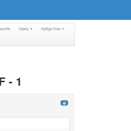
spolitik
Hjælp
Nyttige links
 - 1