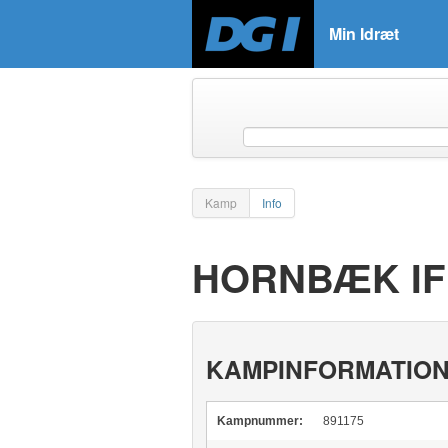
Min Idræt
Kamp
Info
HORNBÆK IF 
KAMPINFORMATIO
Kampnummer:
891175