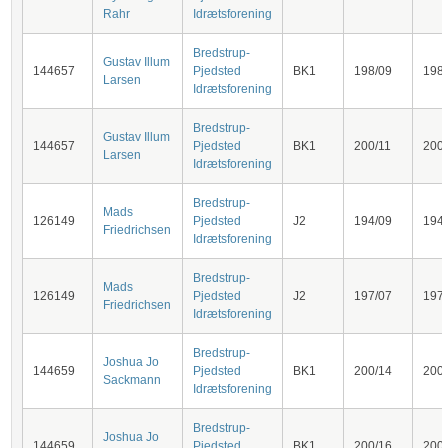
Rahr
Idrætsforening
Bredstrup-
Gustav Illum
144657
Pjedsted
BK1
198/09
198
Larsen
Idrætsforening
Bredstrup-
Gustav Illum
144657
Pjedsted
BK1
200/11
200
Larsen
Idrætsforening
Bredstrup-
Mads
126149
Pjedsted
J2
194/09
194
Friedrichsen
Idrætsforening
Bredstrup-
Mads
126149
Pjedsted
J2
197/07
197
Friedrichsen
Idrætsforening
Bredstrup-
Joshua Jo
144659
Pjedsted
BK1
200/14
200
Sackmann
Idrætsforening
Bredstrup-
Joshua Jo
144659
Pjedsted
BK1
200/16
200