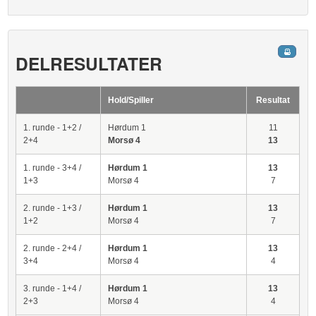
DELRESULTATER
Hold/Spiller
Resultat
1. runde - 1+2 /
Hørdum 1
11
2+4
Morsø 4
13
1. runde - 3+4 /
Hørdum 1
13
1+3
Morsø 4
7
2. runde - 1+3 /
Hørdum 1
13
1+2
Morsø 4
7
2. runde - 2+4 /
Hørdum 1
13
3+4
Morsø 4
4
3. runde - 1+4 /
Hørdum 1
13
2+3
Morsø 4
4