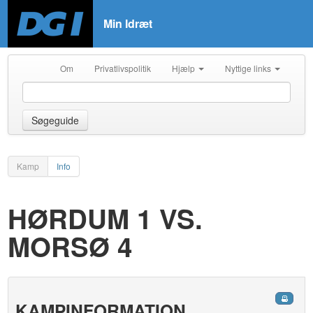
Min Idræt
Om
Privatlivspolitik
Hjælp
Nyttige links
Søgeguide
Kamp
Info
HØRDUM 1 VS.
MORSØ 4
KAMPINFORMATION