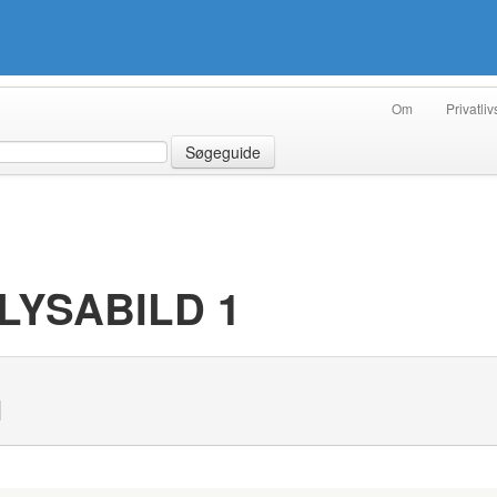
Om
Privatliv
Søgeguide
LYSABILD 1
N