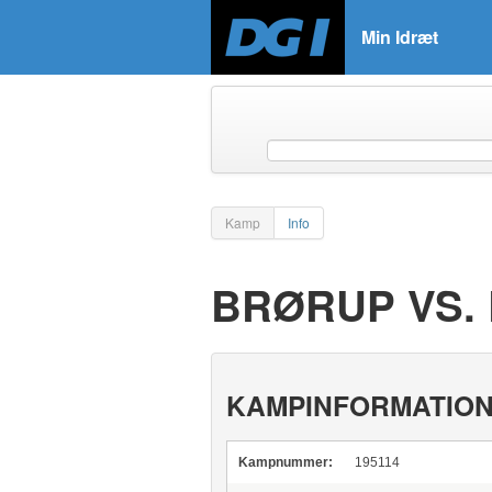
Min Idræt
Kamp
Info
BRØRUP VS. 
KAMPINFORMATIO
Kampnummer:
195114