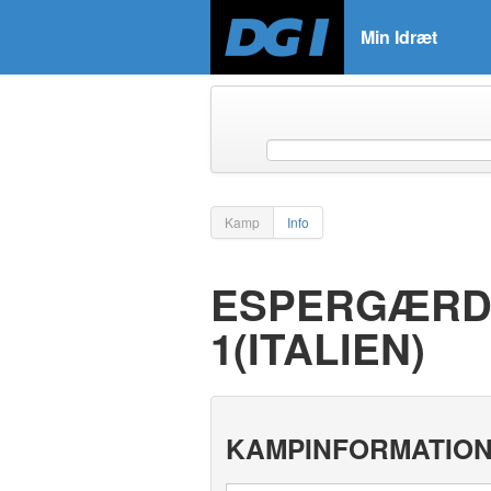
Min Idræt
Kamp
Info
ESPERGÆRDE
1(ITALIEN)
KAMPINFORMATIO