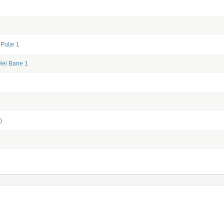
/
Pulje 1
el Bane 1
)