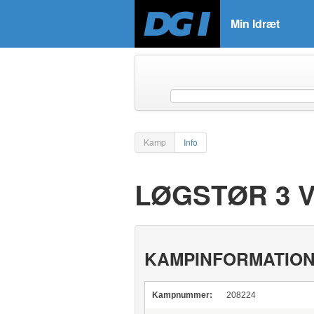
Min Idræt
Kamp
Info
LØGSTØR 3 V
KAMPINFORMATIO
Kampnummer:
208224