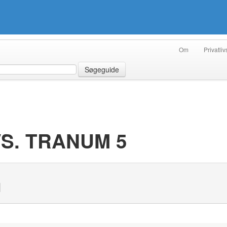
Om
Privatliv
Søgeguide
S. TRANUM 5
N