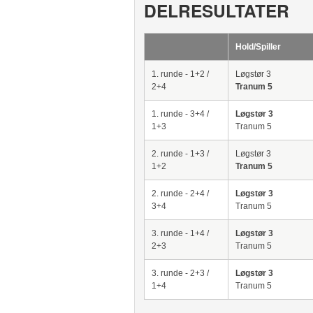
DELRESULTATER
Hold/Spiller
1. runde - 1+2 /
Løgstør 3
2+4
Tranum 5
1. runde - 3+4 /
Løgstør 3
1+3
Tranum 5
2. runde - 1+3 /
Løgstør 3
1+2
Tranum 5
2. runde - 2+4 /
Løgstør 3
3+4
Tranum 5
3. runde - 1+4 /
Løgstør 3
2+3
Tranum 5
3. runde - 2+3 /
Løgstør 3
1+4
Tranum 5