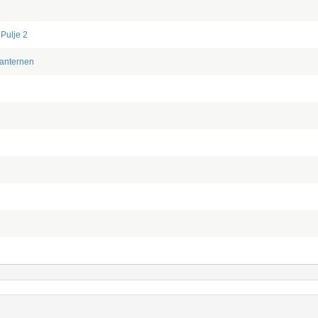
/
Pulje 2
Lanternen