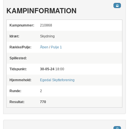
KAMPINFORMATION
Kampnummer:
210868
Idræt:
Skydning
Række/Pulje:
Åben
/
Pulje 1
Spillested:
Tidspunkt:
30-05-24
18:00
Hjemmehold:
Egedal Skytteforening
Runde:
2
Resultat:
770