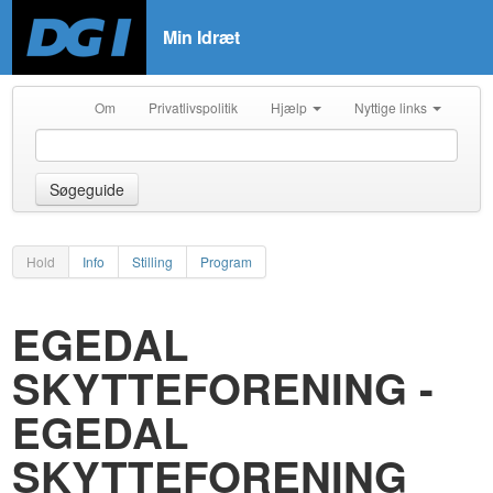
Min Idræt
Om
Privatlivspolitik
Hjælp
Nyttige links
Søgeguide
Hold
Info
Stilling
Program
EGEDAL
SKYTTEFORENING -
EGEDAL
SKYTTEFORENING