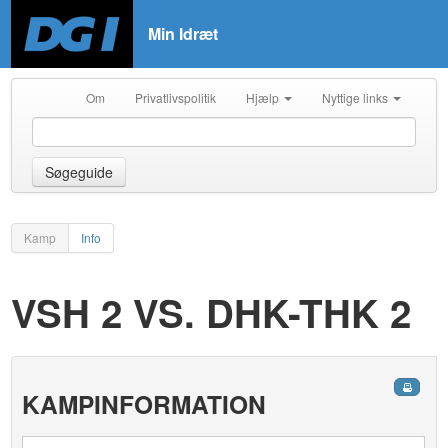
Min Idræt
Om
Privatlivspolitik
Hjælp
Nyttige links
Søgeguide
Kamp
Info
VSH 2 VS. DHK-THK 2
KAMPINFORMATION