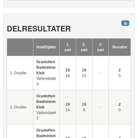
DELRESULTATER
1.
2.
3.
Hold/Spiller
Resultat
sæt
sæt
sæt
Grantoften
Badminton
19
19
2
1. Double
Klub
-
18
15
0
Vallensbæk
3
Grantoften
Badminton
19
19
2
2. Double
Klub
-
14
8
0
Vallensbæk
3
Grantoften
Badminton