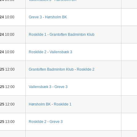
-24
10:00
Greve 3
-
Hørsholm BK
-24
10:00
Roskilde 1
-
Grantoften Badminton Klub
-24
10:00
Roskilde 2
-
Vallensbæk 3
-25
12:00
Grantoften Badminton Klub
-
Roskilde 2
-25
12:00
Vallensbæk 3
-
Greve 3
-25
12:00
Hørsholm BK
-
Roskilde 1
-25
13:00
Roskilde 2
-
Greve 3