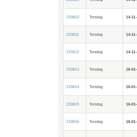
233810
Torsdag
14-11
233811
Torsdag
14-11
233812
Torsdag
14-11
233813
Torsdag
16-01
233814
Torsdag
16-01
233815
Torsdag
16-01
233816
Torsdag
16-01