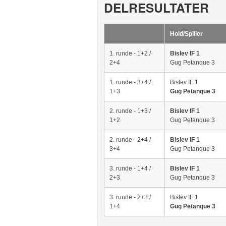
DELRESULTATER
Hold/Spiller
1. runde - 1+2 /
Bislev IF 1
2+4
Gug Petanque 3
1. runde - 3+4 /
Bislev IF 1
1+3
Gug Petanque 3
2. runde - 1+3 /
Bislev IF 1
1+2
Gug Petanque 3
2. runde - 2+4 /
Bislev IF 1
3+4
Gug Petanque 3
3. runde - 1+4 /
Bislev IF 1
2+3
Gug Petanque 3
3. runde - 2+3 /
Bislev IF 1
1+4
Gug Petanque 3