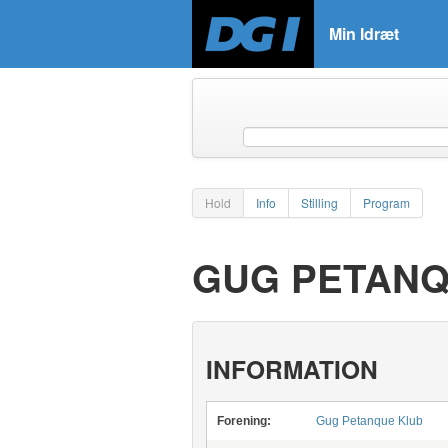
Min Idræt
Hold
Info
Stilling
Program
GUG PETANQ
INFORMATION
Forening:
Gug Petanque Klub