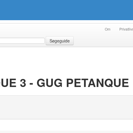
Om
Privatliv
Søgeguide
UE 3 - GUG PETANQUE