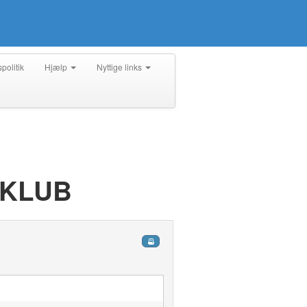
spolitik
Hjælp
Nyttige links
 KLUB