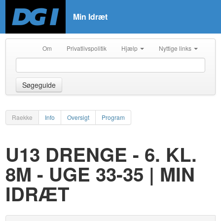
Min Idræt
Om
Privatlivspolitik
Hjælp
Nyttige links
Søgeguide
Raekke
Info
Oversigt
Program
U13 DRENGE - 6. KL.
8M - UGE 33-35 | MIN
IDRÆT