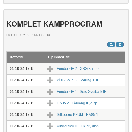
KOMPLET KAMPPROGRAM
U9 PIGER - 2. KL. 5M - UGE 40
Dato/tid
Hjemme/Ude
01-10-24
17:15
Funder GF 2
-
ØBG Balle 2
01-10-24
17:15
ØBG Balle 3
-
Sorring-T. IF
01-10-24
17:15
Funder GF 1
-
Sejs-Svejbæk IF
01-10-24
17:15
HA85 2
-
Fårvang IF, disp
01-10-24
17:15
Silkeborg KFUM
-
HA85 1
01-10-24
17:15
Vinderslev IF
-
FK 73, disp