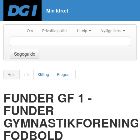
Min Idræt
Om
Privatlivspolitik
Hjælp
Nyttige links
Søgeguide
Hold
Info
Stilling
Program
FUNDER GF 1 -
FUNDER
GYMNASTIKFORENING
FODBOLD