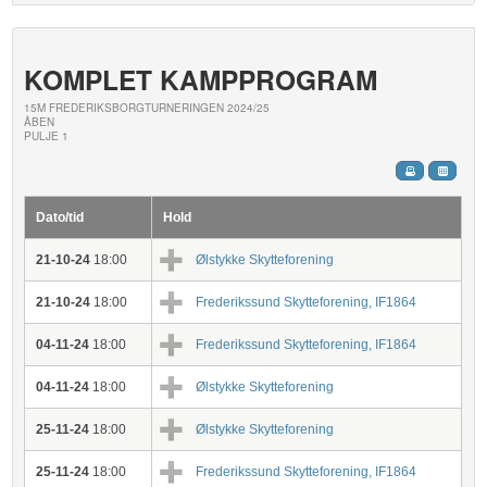
KOMPLET KAMPPROGRAM
15M FREDERIKSBORGTURNERINGEN 2024/25
ÅBEN
PULJE 1
Dato/tid
Hold
21-10-24
18:00
Ølstykke Skytteforening
21-10-24
18:00
Frederikssund Skytteforening, IF1864
04-11-24
18:00
Frederikssund Skytteforening, IF1864
04-11-24
18:00
Ølstykke Skytteforening
25-11-24
18:00
Ølstykke Skytteforening
25-11-24
18:00
Frederikssund Skytteforening, IF1864