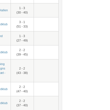
1 - 3
Hallen
(30 - 40)
3 - 1
dklub
(51 - 33)
nd
1 - 3
(27 - 49)
2 - 2
dklub
(39 - 45)
ing
gns
2 - 2
æt -
(43 - 38)
2 - 2
dklub
(47 - 40)
2 - 2
dklub
(37 - 40)