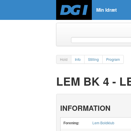
Min Idræt
Hold
Info
Stilling
Program
LEM BK 4 - 
INFORMATION
Forening:
Lem Boldklub