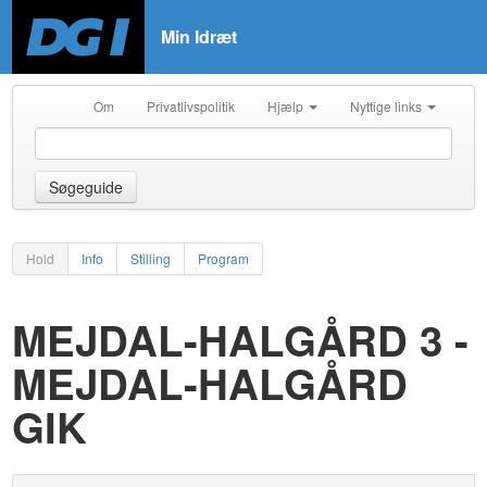
Min Idræt
Om
Privatlivspolitik
Hjælp
Nyttige links
Søgeguide
Hold
Info
Stilling
Program
MEJDAL-HALGÅRD 3 -
MEJDAL-HALGÅRD
GIK