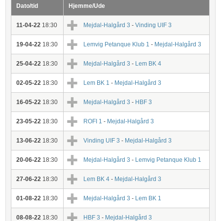
Dato/tid
Hjemme/Ude
11-04-22
18:30
Mejdal-Halgård 3
-
Vinding UIF 3
19-04-22
18:30
Lemvig Petanque Klub 1
-
Mejdal-Halgård 3
25-04-22
18:30
Mejdal-Halgård 3
-
Lem BK 4
02-05-22
18:30
Lem BK 1
-
Mejdal-Halgård 3
16-05-22
18:30
Mejdal-Halgård 3
-
HBF 3
23-05-22
18:30
ROFI 1
-
Mejdal-Halgård 3
13-06-22
18:30
Vinding UIF 3
-
Mejdal-Halgård 3
20-06-22
18:30
Mejdal-Halgård 3
-
Lemvig Petanque Klub 1
27-06-22
18:30
Lem BK 4
-
Mejdal-Halgård 3
01-08-22
18:30
Mejdal-Halgård 3
-
Lem BK 1
08-08-22
18:30
HBF 3
-
Mejdal-Halgård 3