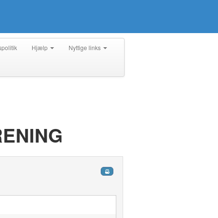
spolitik
Hjælp
Nyttige links
RENING