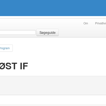
Om
Privatliv
Søgeguide
Program
HØST IF