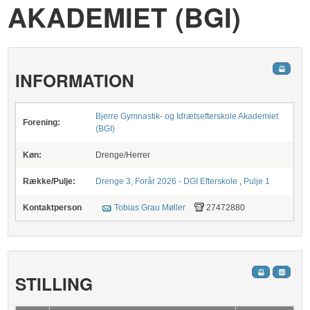
AKADEMIET (BGI)
INFORMATION
Bjerre Gymnastik- og Idrætsefterskole Akademiet
Forening:
(BGI)
Køn:
Drenge/Herrer
Række/Pulje:
Drenge 3, Forår 2026 - DGI Efterskole
,
Pulje 1
Kontaktperson
Tobias Grau Møller
27472880
STILLING