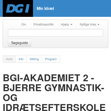
Min Idræt
Om
Privatlivspolitik
Hjælp
Nyttige links
Søgeguide
Hold
Info
Stilling
Program
BGI-AKADEMIET 2 -
BJERRE GYMNASTIK-
OG
IDRÆTSEFTERSKOLE