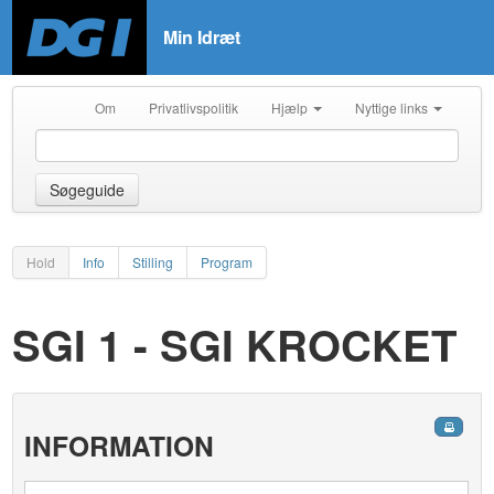
Min Idræt
Om
Privatlivspolitik
Hjælp
Nyttige links
Søgeguide
Hold
Info
Stilling
Program
SGI 1 - SGI KROCKET
INFORMATION