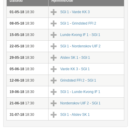
Dato/tid
Hjemme/Ude
01-05-18
18:30
SGI 1
-
Varde KK 3
08-05-18
18:30
SGI 1
-
Grindsted FFI 2
15-05-18
18:30
Lunde-Kvong IF 1
-
SGI 1
22-05-18
18:30
SGI 1
-
Nordenskov UIF 2
29-05-18
18:30
Alslev SK 1
-
SGI 1
05-06-18
18:30
Varde KK 3
-
SGI 1
12-06-18
18:30
Grindsted FFI 2
-
SGI 1
19-06-18
18:30
SGI 1
-
Lunde-Kvong IF 1
21-06-18
17:30
Nordenskov UIF 2
-
SGI 1
31-07-18
18:30
SGI 1
-
Alslev SK 1