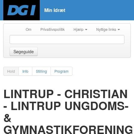
Min Idræt
Om
Privatlivspolitik
Hjælp
Nyttige links
Søgeguide
Hold
Info
Stilling
Program
LINTRUP - CHRISTIAN
- LINTRUP UNGDOMS-
&
GYMNASTIKFORENING